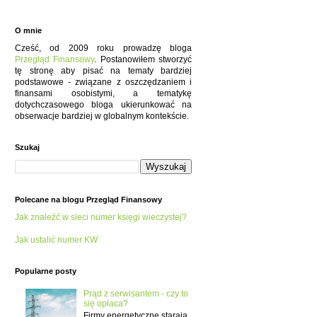
O mnie
Cześć, od 2009 roku prowadzę bloga
Przegląd Finansowy
. Postanowiłem stworzyć
tę stronę aby pisać na tematy bardziej
podstawowe - związane z oszczędzaniem i
finansami osobistymi, a tematykę
dotychczasowego bloga ukierunkować na
obserwacje bardziej w globalnym kontekście.
Szukaj
Polecane na blogu Przegląd Finansowy
Jak znaleźć w sieci numer księgi wieczystej?
Jak ustalić numer KW
Popularne posty
Prąd z serwisantem - czy to
się opłaca?
Firmy energetyczne starają