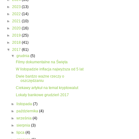
►
2023
(13)
►
2022
(14)
►
2021
(10)
►
2020
(16)
►
2019
(25)
►
2018
(41)
▼
2017
(61)
▼
grudnia
(5)
Filmy dokumentalne na Święta
W listopadzie inflacja najwyższa od 5 lat
Dwie bardzo ważne rzeczy o
oszczędzaniu
Ciekawy artykuł na temat kryptowalut
Lokaty bankowe grudzień 2017
►
listopada
(7)
►
października
(4)
►
września
(4)
►
sierpnia
(3)
►
lipca
(4)