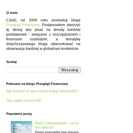
O mnie
Cześć, od 2009 roku prowadzę bloga
Przegląd Finansowy
. Postanowiłem stworzyć
tę stronę aby pisać na tematy bardziej
podstawowe - związane z oszczędzaniem i
finansami osobistymi, a tematykę
dotychczasowego bloga ukierunkować na
obserwacje bardziej w globalnym kontekście.
Szukaj
Polecane na blogu Przegląd Finansowy
Jak znaleźć w sieci numer księgi wieczystej?
Jak ustalić numer KW
Popularne posty
Prąd z serwisantem - czy to
się opłaca?
Firmy energetyczne starają