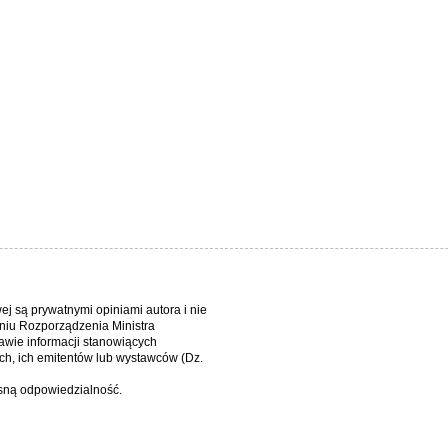
wej są prywatnymi opiniami autora i nie
niu Rozporządzenia Ministra
awie informacji stanowiących
h, ich emitentów lub wystawców (Dz.
asną odpowiedzialność.