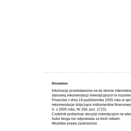
Disclaimer
Informacje przedstawione na tej stronie interneto
stanowią rekomendacji inwestycyjnych w rozumie
Finansów z dnia 19 października 2005 roku w spr
rekomendacje dotyczące instrumentów finansowyc
U. z 2005 roku, Nr 206, poz. 1715).
Czytelnik podejmuje decyzje inwestycyjne na wł
Autor bloga nie odpowiada za treść reklam.
Wszelkie prawa zastrzeżone.