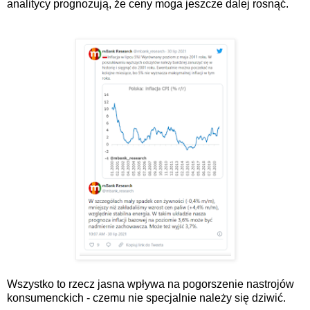
analitycy prognozują, że ceny moga jeszcze dalej rosnąć.
Wszystko to rzecz jasna wpływa na pogorszenie nastrojów
konsumenckich - czemu nie specjalnie należy się dziwić.