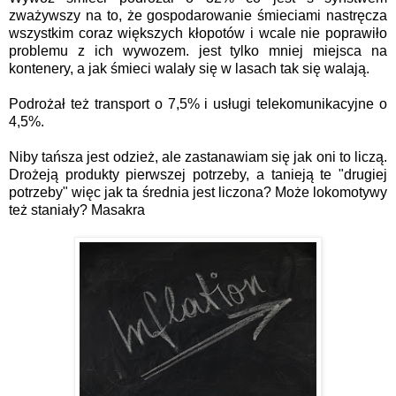
zważywszy na to, że gospodarowanie śmieciami nastręcza
wszystkim coraz większych kłopotów i wcale nie poprawiło
problemu z ich wywozem. jest tylko mniej miejsca na
kontenery, a jak śmieci walały się w lasach tak się walają.
Podrożał też transport o 7,5% i usługi telekomunikacyjne o
4,5%.
Niby tańsza jest odzież, ale zastanawiam się jak oni to liczą.
Drożeją produkty pierwszej potrzeby, a tanieją te "drugiej
potrzeby" więc jak ta średnia jest liczona? Może lokomotywy
też staniały? Masakra