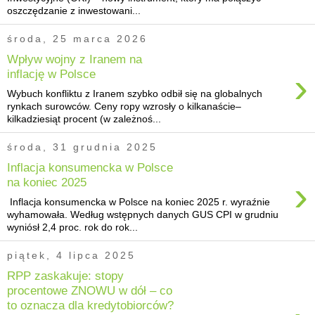
oszczędzanie z inwestowani...
środa, 25 marca 2026
Wpływ wojny z Iranem na
›
inflację w Polsce
Wybuch konfliktu z Iranem szybko odbił się na globalnych
rynkach surowców. Ceny ropy wzrosły o kilkanaście–
kilkadziesiąt procent (w zależnoś...
środa, 31 grudnia 2025
Inflacja konsumencka w Polsce
›
na koniec 2025
Inflacja konsumencka w Polsce na koniec 2025 r. wyraźnie
wyhamowała. Według wstępnych danych GUS CPI w grudniu
wyniósł 2,4 proc. rok do rok...
piątek, 4 lipca 2025
RPP zaskakuje: stopy
procentowe ZNOWU w dół – co
to oznacza dla kredytobiorców?