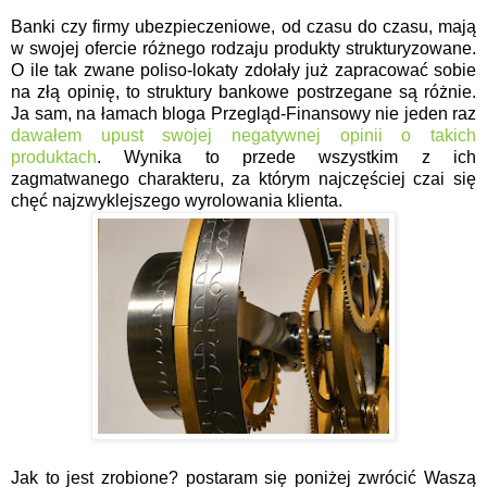
Banki czy firmy ubezpieczeniowe, od czasu do czasu, mają
w swojej ofercie różnego rodzaju produkty strukturyzowane.
O ile tak zwane poliso-lokaty zdołały już zapracować sobie
na złą opinię, to struktury bankowe postrzegane są różnie.
Ja sam, na łamach bloga Przegląd-Finansowy nie jeden raz
dawałem upust swojej negatywnej opinii o takich
produktach
. Wynika to przede wszystkim z ich
zagmatwanego charakteru, za którym najczęściej czai się
chęć najzwyklejszego wyrolowania klienta.
Jak to jest zrobione? postaram się poniżej zwrócić Waszą