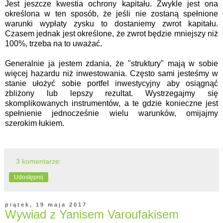
Jest jeszcze kwestia ochrony kapitału. Zwykle jest ona
określona w ten sposób, że jeśli nie zostaną spełnione
warunki wypłaty zysku to dostaniemy zwrot kapitału.
Czasem jednak jest określone, że zwrot będzie mniejszy niż
100%, trzeba na to uważać.
Generalnie ja jestem zdania, że "struktury" mają w sobie
więcej hazardu niż inwestowania. Często sami jesteśmy w
stanie ułożyć sobie portfel inwestycyjny aby osiągnąć
zbliżony lub lepszy rezultat. Wystrzegajmy się
skomplikowanych instrumentów, a te gdzie konieczne jest
spełnienie jednocześnie wielu warunków, omijajmy
szerokim łukiem.
3 komentarze:
Udostępnij
piątek, 19 maja 2017
Wywiad z Yanisem Varoufakisem