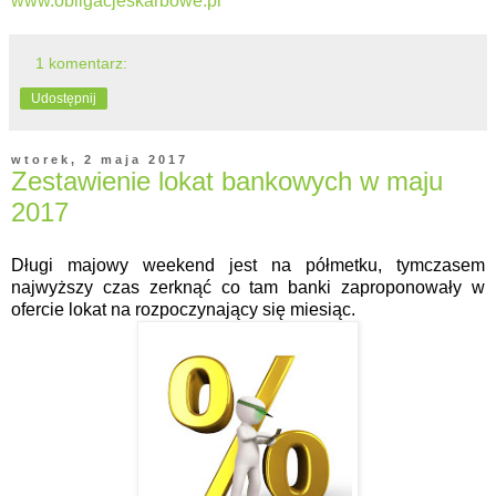
www.obligacjeskarbowe.pl
1 komentarz:
Udostępnij
wtorek, 2 maja 2017
Zestawienie lokat bankowych w maju
2017
Długi majowy weekend jest na półmetku, tymczasem
najwyższy czas zerknąć co tam banki zaproponowały w
ofercie lokat na rozpoczynający się miesiąc.