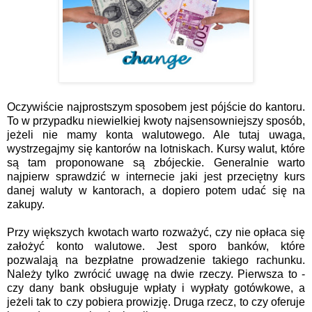
Oczywiście najprostszym sposobem jest pójście do kantoru.
To w przypadku niewielkiej kwoty najsensowniejszy sposób,
jeżeli nie mamy konta walutowego. Ale tutaj uwaga,
wystrzegajmy się kantorów na lotniskach. Kursy walut, które
są tam proponowane są zbójeckie. Generalnie warto
najpierw sprawdzić w internecie jaki jest przeciętny kurs
danej waluty w kantorach, a dopiero potem udać się na
zakupy.
Przy większych kwotach warto rozważyć, czy nie opłaca się
założyć konto walutowe. Jest sporo banków, które
pozwalają na bezpłatne prowadzenie takiego rachunku.
Należy tylko zwrócić uwagę na dwie rzeczy. Pierwsza to -
czy dany bank obsługuje wpłaty i wypłaty gotówkowe, a
jeżeli tak to czy pobiera prowizję. Druga rzecz, to czy oferuje