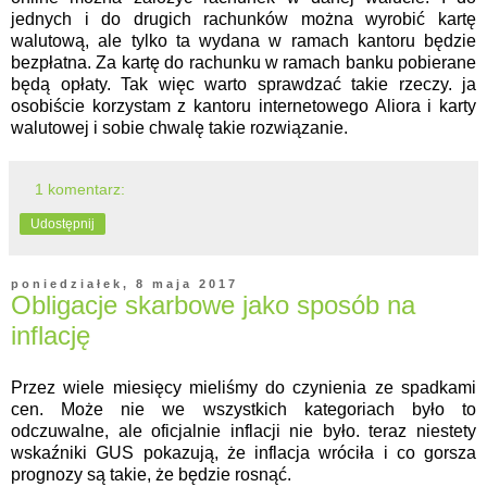
jednych i do drugich rachunków można wyrobić kartę
walutową, ale tylko ta wydana w ramach kantoru będzie
bezpłatna. Za kartę do rachunku w ramach banku pobierane
będą opłaty. Tak więc warto sprawdzać takie rzeczy. ja
osobiście korzystam z kantoru internetowego Aliora i karty
walutowej i sobie chwalę takie rozwiązanie.
1 komentarz:
Udostępnij
poniedziałek, 8 maja 2017
Obligacje skarbowe jako sposób na
inflację
Przez wiele miesięcy mieliśmy do czynienia ze spadkami
cen. Może nie we wszystkich kategoriach było to
odczuwalne, ale oficjalnie inflacji nie było. teraz niestety
wskaźniki GUS pokazują, że inflacja wróciła i co gorsza
prognozy są takie, że będzie rosnąć.