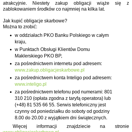
atrakcyjnie. Niestety zakup obligacji wiąże się z
zablokowaniem środków co najmniej na kilka lat.
Jak kupić obligacje skarbowe?
Można to zrobić:
w oddziałach PKO Banku Polskiego w całym
kraju,
w Punktach Obsługi Klientów Domu
Maklerskiego PKO BP,
za pośrednictwem internetu pod adresem:
www.zakup.obligacjeskarbowe.pl
za pośrednictwem konta Inteligo pod adresem:
www.inteligo.pl
za pośrednictwem telefonu pod numerami: 801
310 210 (opłata zgodna z taryfą operatora) lub
(+48) 81 535 66 55. Serwis telefoniczny jest
czynny od poniedziałku do soboty od godziny
8.00 do 20.00 z wyjątkiem dni świątecznych.
Więcej informacji znajdziecie na stronie