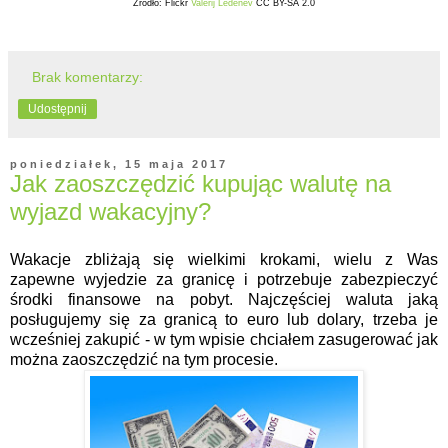
Źródło: Flickr
Valerij Ledenev
CC BY-SA 2.0
Brak komentarzy:
Udostępnij
poniedziałek, 15 maja 2017
Jak zaoszczędzić kupując walutę na
wyjazd wakacyjny?
Wakacje zbliżają się wielkimi krokami, wielu z Was
zapewne wyjedzie za granicę i potrzebuje zabezpieczyć
środki finansowe na pobyt. Najczęściej waluta jaką
posługujemy się za granicą to euro lub dolary, trzeba je
wcześniej zakupić - w tym wpisie chciałem zasugerować jak
można zaoszczędzić na tym procesie.