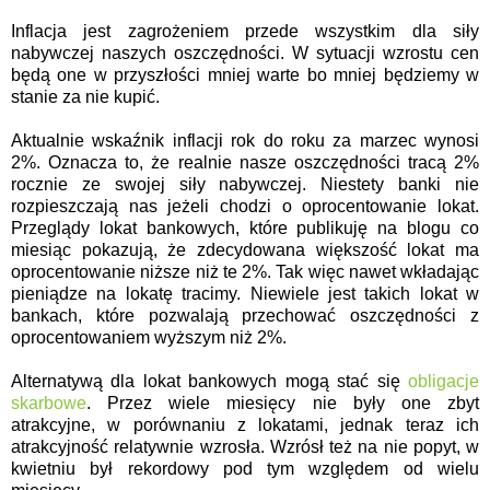
Inflacja jest zagrożeniem przede wszystkim dla siły
nabywczej naszych oszczędności. W sytuacji wzrostu cen
będą one w przyszłości mniej warte bo mniej będziemy w
stanie za nie kupić.
Aktualnie wskaźnik inflacji rok do roku za marzec wynosi
2%. Oznacza to, że realnie nasze oszczędności tracą 2%
rocznie ze swojej siły nabywczej. Niestety banki nie
rozpieszczają nas jeżeli chodzi o oprocentowanie lokat.
Przeglądy lokat bankowych, które publikuję na blogu co
miesiąc pokazują, że zdecydowana większość lokat ma
oprocentowanie niższe niż te 2%. Tak więc nawet wkładając
pieniądze na lokatę tracimy. Niewiele jest takich lokat w
bankach, które pozwalają przechować oszczędności z
oprocentowaniem wyższym niż 2%.
Alternatywą dla lokat bankowych mogą stać się
obligacje
skarbowe
. Przez wiele miesięcy nie były one zbyt
atrakcyjne, w porównaniu z lokatami, jednak teraz ich
atrakcyjność relatywnie wzrosła. Wzrósł też na nie popyt, w
kwietniu był rekordowy pod tym względem od wielu