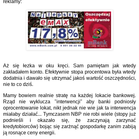
reklamy:
Aż się łezka w oku kręci. Sam pamiętam jak wtedy
zakładałem konto. Efektywnie stopa procentowa była wtedy
dodatnia i dawało się utrzymać jakoś wartość oszczędności,
nie to co dziś.
Mamy bowiem realnie stratę na każdej lokacie bankowej.
Rząd nie wyklucza "interwencji" aby banki podniosły
oprocentowanie lokat, nikt jednak nie wie jak ta interwencja
miałaby działać... Tymczasem NBP nie robi wiele (stopy już
podnieśli i okazało się, że zaczynają zarzynać
kredytobiorców) bojąc się zarżnąć gospodarkę zanim zabiją
ją rosnące ceny energii.