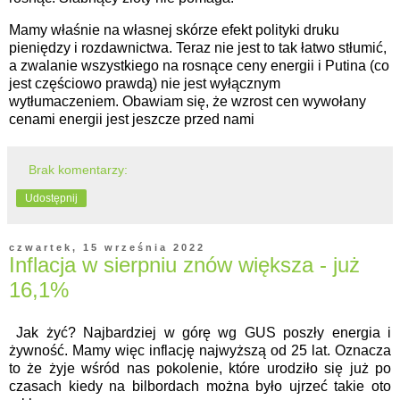
Mamy właśnie na własnej skórze efekt polityki druku
pieniędzy i rozdawnictwa. Teraz nie jest to tak łatwo stłumić,
a zwalanie wszystkiego na rosnące ceny energii i Putina (co
jest częściowo prawdą) nie jest wyłącznym
wytłumaczeniem. Obawiam się, że wzrost cen wywołany
cenami energii jest jeszcze przed nami
Brak komentarzy:
Udostępnij
czwartek, 15 września 2022
Inflacja w sierpniu znów większa - już
16,1%
Jak żyć? Najbardziej w górę wg GUS poszły energia i
żywność. Mamy więc inflację najwyższą od 25 lat. Oznacza
to że żyje wśród nas pokolenie, które urodziło się już po
czasach kiedy na bilbordach można było ujrzeć takie oto