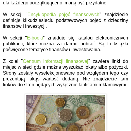
dla każdego początkującego, mogą być przydatne.
W sekcji "
Encyklopedia pojęć finansowych
" znajdziecie
definicje kilkudziesięciu podstawowych pojęć z dziedziny
finansów i inwestycji.
W sekcji "
E-booki
" znajduje się katalog elektronicznych
publikacji, które można za darmo pobrać. Są to książki
poświęcone tematyce finansów i inwestowania.
Z kolei "
Centrum informacji finansowej
" zawiera linki do
miejsc w sieci gdzie można wyszukać lokaty albo pożyczki.
Strony zostały wyselekcjonowane pod względem tego czy
prezentują jakąś wartość dodaną. Nie znajdziecie tam
linków do stron będących wyłącznie tablicami reklamowymi.