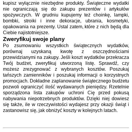
kupisz wyłącznie niezbędne produkty. Świąteczne wydatki
nie ograniczają się do zakupu prezentów i artykułów
spożywczych. W grudniu kupujemy też choinkę, lampki,
bombki, stroiki i inne dekoracje, ubrania, kosmetyki,
opakowania na prezenty. Ustal zatem, które z nich będą dla
Ciebie najistotniejsze.
Zweryfikuj swoje plany
Po zsumowaniu wszystkich świątecznych wydatków,
porównaj uzyskaną kwotę z oszczędnościami
przewidzianymi na zakupy. Jeśli koszt wydatków przekracza
Twój budżet, zweryfikuj utworzoną listę. Sprawdź, czy
możesz zrezygnować z wybranych kosztów. Poszukaj
tańszych zamienników i poszukaj informacji o korzystnych
promocjach. Dokładne zaplanowanie świątecznego budżetu
pozwoli ograniczyć ilość wydawanych pieniędzy. Rzetelnie
sporządzona lista zakupów uchroni Cię przed pokusą
nabywania niepotrzebnych produktów. Dzięki niej dowiesz
się także, ile w rzeczywistości wydajesz przy okazji świąt i
zastanowisz się, jak obniżyć koszty w kolejnych latach.