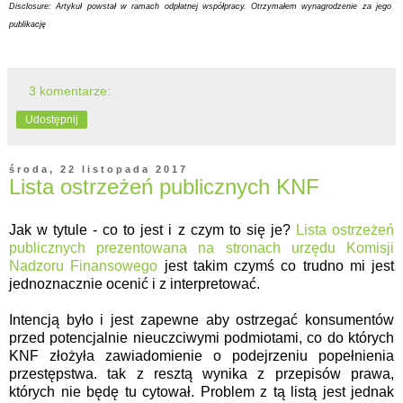
Disclosure: Artykuł powstał w ramach odpłatnej współpracy. Otrzymałem wynagrodzenie za jego
publikację
3 komentarze:
Udostępnij
środa, 22 listopada 2017
Lista ostrzeżeń publicznych KNF
Jak w tytule - co to jest i z czym to się je?
Lista ostrzeżeń
publicznych prezentowana na stronach urzędu Komisji
Nadzoru Finansowego
jest takim czymś co trudno mi jest
jednoznacznie ocenić i z interpretować.
Intencją było i jest zapewne aby ostrzegać konsumentów
przed potencjalnie nieuczciwymi podmiotami, co do których
KNF złożyła zawiadomienie o podejrzeniu popełnienia
przestępstwa. tak z resztą wynika z przepisów prawa,
których nie będę tu cytował. Problem z tą listą jest jednak