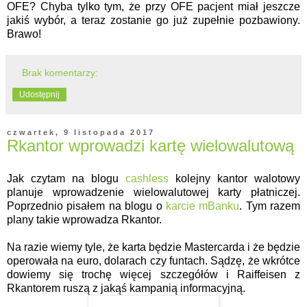
OFE? Chyba tylko tym, że przy OFE pacjent miał jeszcze
jakiś wybór, a teraz zostanie go już zupełnie pozbawiony.
Brawo!
Brak komentarzy:
Udostępnij
czwartek, 9 listopada 2017
Rkantor wprowadzi kartę wielowalutową
Jak czytam na blogu
cashless
kolejny kantor walotowy
planuje wprowadzenie wielowalutowej karty płatniczej.
Poprzednio pisałem na blogu o
karcie mBanku
. Tym razem
plany takie wprowadza Rkantor.
Na razie wiemy tyle, że karta będzie Mastercarda i że będzie
operowała na euro, dolarach czy funtach. Sądzę, że wkrótce
dowiemy się trochę więcej szczegółów i Raiffeisen z
Rkantorem ruszą z jakąś kampanią informacyjną.