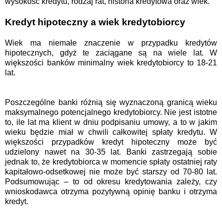
wysokość kredytu, rodzaj rat, historia kredytowa oraz wiek.
Kredyt hipoteczny a wiek kredytobiorcy
Wiek ma niemałe znaczenie w przypadku kredytów
hipotecznych, gdyż te zaciągane są na wiele lat. W
większości banków minimalny wiek kredytobiorcy to 18-21
lat.
Poszczególne banki różnią się wyznaczoną granicą wieku
maksymalnego potencjalnego kredytobiorcy. Nie jest istotne
to, ile lat ma klient w dniu podpisaniu umowy, a to w jakim
wieku będzie miał w chwili całkowitej spłaty kredytu. W
większości przypadków kredyt hipoteczny może być
udzielony nawet na 30-35 lat. Banki zastrzegają sobie
jednak to, że kredytobiorca w momencie spłaty ostatniej raty
kapitałowo-odsetkowej nie może być starszy od 70-80 lat.
Podsumowując – to od okresu kredytowania zależy, czy
wnioskodawca otrzyma pozytywną opinię banku i otrzyma
kredyt.