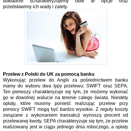
dokładnie scharakteryzujemy obie te opcje oraz
przedstawimy ich wady i zalety.
Przelew z Polski do UK za pomocą banku
Wykonując przelew do Anglii za pośrednictwem banku
mamy do wyboru dwa typy przelewu: SWIFT oraz SEPA.
Ten pierwszy charakteryzuje się tym, że możemy wykonać
go w dowolnej walucie na terenie całego świata. Niestety
opłaty, które musimy ponieść realizując przelew przy
pomocy SWIFT mogą być bardzo wysokie. Z reguły koszty
związane z wykonaniem transakcji wynoszą procent od
przelewanej kwoty. SEPA charakteryzuje się tym, że przelew
realizowany jest w ciągu jednego dnia roboczego, a opłaty