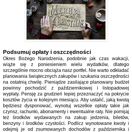
Podsumuj opłaty i oszczędności
Okres Bożego Narodzenia, podobnie jak czas wakacji,
wiąże się z poniesieniem wielu wydatków, dlatego
szczególnie mocno obciąża nasz portfel. Nie warto odkładać
planowania świątecznych zakupów i szukania oszczędności
na ostatnią chwilę. Pieniądze zasilające planowany budżet
powinny pochodzić z październikowej i listopadowej
wypłaty. Pensję za grudzień lepiej przeznaczyć na pokrycie
kosztów życia w kolejnym miesiącu. Aby ustalić, jaką kwotą
będziesz dysponować, wynotuj wszelkie opłaty takie jak
czynsz, rachunki, abonamenty i ewentualne raty. Nie pomijaj
też środków wydawanych na zakup jedzenia, biletów,
benzyny i środków czystości. Podlicz wynotowane kwoty i
odejmij je od zsumowanych dochodów z października i