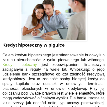
Kredyt hipoteczny w pigułce
Celem kredytu hipotecznego jest sfinansowanie budowy lub
zakupu nieruchomości z rynku pierwotnego lub wtórnego.
Kredyt hipoteczny
jest zobowiązaniem finansowym
zaciąganym z reguły na wiele lat. Wnioskując o jego
udzielenie bank szczegółowo oblicza zdolność kredytową
kredytobiorcy. Jest to zdolność osoby biorącej kredyt do
spłaty kapitału oraz odsetek w umownych terminach
płatności, określonych w umowie kredytowej. Przy jej
obliczaniu pod uwagę branych jest wiele elementów, które
mogą zadecydować o finalnym wyniku. Dla banku istotne są
takie rzeczy jak dochód netto, typ umowy pracowniczej,