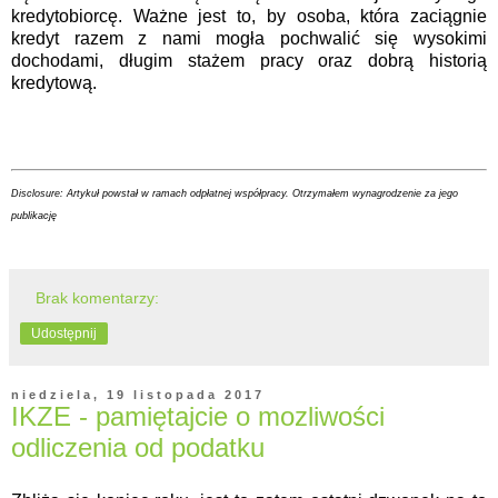
kredytobiorcę. Ważne jest to, by osoba, która zaciągnie
kredyt razem z nami mogła pochwalić się wysokimi
dochodami, długim stażem pracy oraz dobrą historią
kredytową.
Disclosure: Artykuł powstał w ramach odpłatnej współpracy. Otrzymałem wynagrodzenie za jego
publikację
Brak komentarzy:
Udostępnij
niedziela, 19 listopada 2017
IKZE - pamiętajcie o mozliwości
odliczenia od podatku