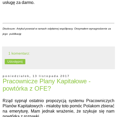
usługę za darmo.
Disclosure: Artykuł powstał w ramach odpłatnej współpracy. Otrzymałem wynagrodzenie za
jego publikację
1 komentarz:
Udostępnij
poniedziałek, 13 listopada 2017
Pracownicze Plany Kapitałowe -
powtórka z OFE?
Rząd sypnął ostatnio propozycją systemu Pracowniczych
Planów Kapitałowych - miałoby toto pomóc Polakom zbierać
na emeryturę. Mam jednak wrażenie, że szykuje się nam
powtórka z rozrywki.