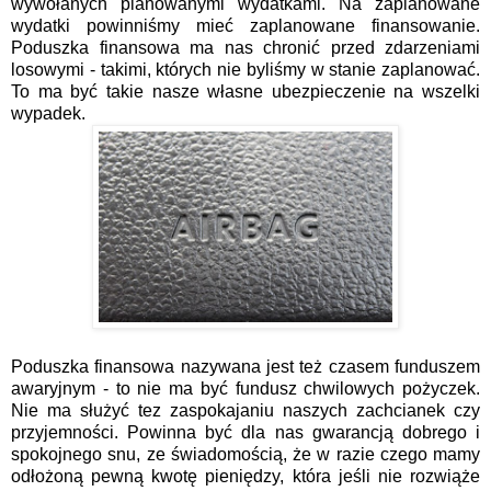
wywołanych planowanymi wydatkami. Na zaplanowane
wydatki powinniśmy mieć zaplanowane finansowanie.
Poduszka finansowa ma nas chronić przed zdarzeniami
losowymi - takimi, których nie byliśmy w stanie zaplanować.
To ma być takie nasze własne ubezpieczenie na wszelki
wypadek.
Poduszka finansowa nazywana jest też czasem funduszem
awaryjnym - to nie ma być fundusz chwilowych pożyczek.
Nie ma służyć tez zaspokajaniu naszych zachcianek czy
przyjemności. Powinna być dla nas gwarancją dobrego i
spokojnego snu, ze świadomością, że w razie czego mamy
odłożoną pewną kwotę pieniędzy, która jeśli nie rozwiąże