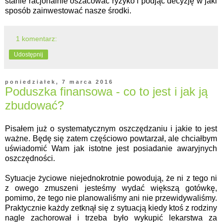
stanie racjonalnie oszacować ryzyko i podjąć decyzję w jaki
sposób zainwestować nasze środki.
1 komentarz:
Udostępnij
poniedziałek, 7 marca 2016
Poduszka finansowa - co to jest i jak ją
zbudować?
Pisałem już o systematycznym oszczędzaniu i jakie to jest
ważne. Będę się zatem częściowo powtarzał, ale chciałbym
uświadomić Wam jak istotne jest posiadanie awaryjnych
oszczędności.
Sytuacje życiowe niejednokrotnie powodują, że ni z tego ni
z owego zmuszeni jesteśmy wydać większą gotówkę,
pomimo, że tego nie planowaliśmy ani nie przewidywaliśmy.
Praktycznie każdy zetknął się z sytuacją kiedy ktoś z rodziny
nagle zachorował i trzeba było wykupić lekarstwa za