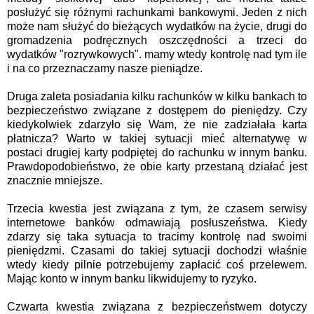
posłużyć się różnymi rachunkami bankowymi. Jeden z nich
może nam służyć do bieżących wydatków na życie, drugi do
gromadzenia podręcznych oszczędności a trzeci do
wydatków "rozrywkowych". mamy wtedy kontrolę nad tym ile
i na co przeznaczamy nasze pieniądze.
Druga zaleta posiadania kilku rachunków w kilku bankach to
bezpieczeństwo związane z dostępem do pieniędzy. Czy
kiedykolwiek zdarzyło się Wam, że nie zadziałała karta
płatnicza? Warto w takiej sytuacji mieć alternatywę w
postaci drugiej karty podpiętej do rachunku w innym banku.
Prawdopodobieństwo, że obie karty przestaną działać jest
znacznie mniejsze.
Trzecia kwestia jest związana z tym, że czasem serwisy
internetowe banków odmawiają posłuszeństwa. Kiedy
zdarzy się taka sytuacja to tracimy kontrolę nad swoimi
pieniędzmi. Czasami do takiej sytuacji dochodzi właśnie
wtedy kiedy pilnie potrzebujemy zapłacić coś przelewem.
Mając konto w innym banku likwidujemy to ryzyko.
Czwarta kwestia związana z bezpieczeństwem dotyczy