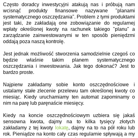
Często doradcy inwestycyjni atakują nas i próbują nam
wcisnąć produkty finansowe nazywane "planami
systematycznego oszczędzania". Problem z tymi produktami
jest taki, że zakładają one zobowiązanie do regularnej
wpłaty określonej kwoty na rachunek takiego "planu" a
zarządzanie zainwestowanymi w ten sposób pieniędzmi
oddają poza naszą kontrolę.
Jest jednak możliwość stworzenia samodzielnie czegoś co
będzie właśnie takim planem systematycznego
oszczędzania i inwestowania. Jak tego dokonać? Jest to
bardzo proste.
Najpierw zakładamy sobie konto oszczędnościowe i
ustalamy stałe zlecenie przelewu tam określonej kwoty co
miesiąc. Kiedy uruchamiamy ten automat zapominamy o
nim na parę lub paręnaście miesięcy.
Kiedy na koncie oszczędnościowym uzbiera się jakaś
sensowna kwota, dajmy na to kilka tysięcy złotych
zakładamy z tej kwoty
lokatę
, dajmy na to na pół roku lub
rok. Pieniądze na konto cały czas regularnie spływają a my