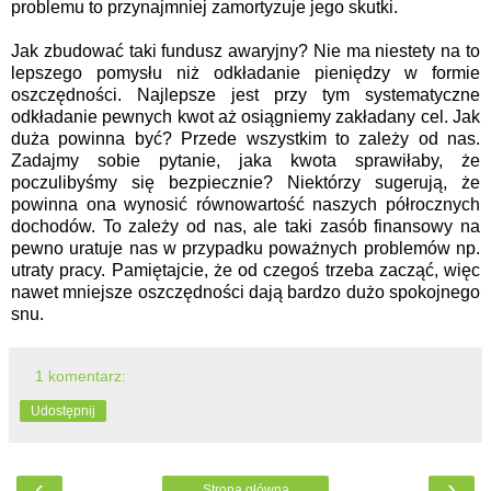
problemu to przynajmniej zamortyzuje jego skutki.
Jak zbudować taki fundusz awaryjny? Nie ma niestety na to
lepszego pomysłu niż odkładanie pieniędzy w formie
oszczędności. Najlepsze jest przy tym systematyczne
odkładanie pewnych kwot aż osiągniemy zakładany cel. Jak
duża powinna być? Przede wszystkim to zależy od nas.
Zadajmy sobie pytanie, jaka kwota sprawiłaby, że
poczulibyśmy się bezpiecznie? Niektórzy sugerują, że
powinna ona wynosić równowartość naszych półrocznych
dochodów. To zależy od nas, ale taki zasób finansowy na
pewno uratuje nas w przypadku poważnych problemów np.
utraty pracy. Pamiętajcie, że od czegoś trzeba zacząć, więc
nawet mniejsze oszczędności dają bardzo dużo spokojnego
snu.
1 komentarz:
Udostępnij
‹
›
Strona główna