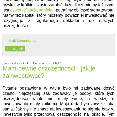
ryzyka, w krótkim czasie zarobić dużo. Rozumiemy też czym
jest
dywersyfikacja portfela
i potrafimy obliczyć stopy zwrotu.
Mamy też kapitał, który możemy poważniej inwestować nie
rezygnując z regularnego dokładania do naszych
oszczędności.
Brak komentarzy:
Udostępnij
poniedziałek, 14 marca 2016
Mam pewne oszczędności - jak je
zainwestować?
Pytanie postawione w tytule było mi zadawane dosyć
często. Najczęściej zaś zadawały je osoby, które tych
oszczędności wcale nie miały wiele, a wiedzę o
inwestowaniu miały znikomą. Moja rada była zawsze taka
sama. Jak się nie znasz na inwestowaniu to się nie baw w
inwestycje tylko przechowaj oszczędności na lokacie. Tym