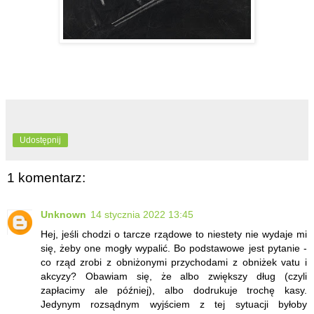
Udostępnij
1 komentarz:
Unknown
14 stycznia 2022 13:45
Hej, jeśli chodzi o tarcze rządowe to niestety nie wydaje mi
się, żeby one mogły wypalić. Bo podstawowe jest pytanie -
co rząd zrobi z obniżonymi przychodami z obniżek vatu i
akcyzy? Obawiam się, że albo zwiększy dług (czyli
zapłacimy ale później), albo dodrukuje trochę kasy.
Jedynym rozsądnym wyjściem z tej sytuacji byłoby