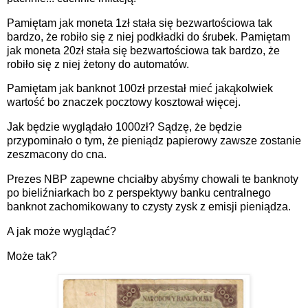
Pamiętam jak moneta 1zł stała się bezwartościowa tak
bardzo, że robiło się z niej podkładki do śrubek. Pamiętam
jak moneta 20zł stała się bezwartościowa tak bardzo, że
robiło się z niej żetony do automatów.
Pamiętam jak banknot 100zł przestał mieć jakąkolwiek
wartość bo znaczek pocztowy kosztował więcej.
Jak będzie wyglądało 1000zł? Sądzę, że będzie
przypominało o tym, że pieniądz papierowy zawsze zostanie
zeszmacony do cna.
Prezes NBP zapewne chciałby abyśmy chowali te banknoty
po bieliźniarkach bo z perspektywy banku centralnego
banknot zachomikowany to czysty zysk z emisji pieniądza.
A jak może wyglądać?
Może tak?